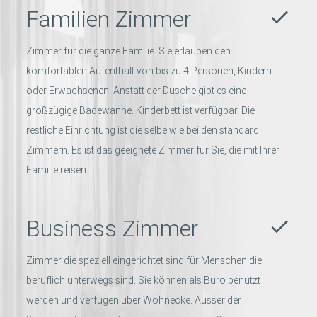
Familien Zimmer
done
Zimmer für die ganze Familie. Sie erlauben den
komfortablen Aufenthalt von bis zu 4 Personen, Kindern
oder Erwachsenen. Anstatt der Dusche gibt es eine
großzügige Badewanne. Kinderbett ist verfügbar. Die
restliche Einrichtung ist die selbe wie bei den standard
Zimmern. Εs ist das geeignete Zimmer für Sie, die mit Ihrer
Familie reisen.
Business Zimmer
done
Zimmer die speziell eingerichtet sind für Menschen die
beruflich unterwegs sind. Sie können als Büro benutzt
werden und verfügen über Wohnecke. Ausser der